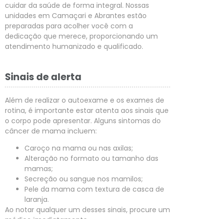
cuidar da saúde de forma integral. Nossas
unidades em Camaçari e Abrantes estão
preparadas para acolher você com a
dedicação que merece, proporcionando um
atendimento humanizado e qualificado.
Sinais de alerta
Além de realizar o autoexame e os exames de
rotina, é importante estar atenta aos sinais que
o corpo pode apresentar. Alguns sintomas do
câncer de mama incluem:
Caroço na mama ou nas axilas;
Alteração no formato ou tamanho das
mamas;
Secreção ou sangue nos mamilos;
Pele da mama com textura de casca de
laranja.
Ao notar qualquer um desses sinais, procure um