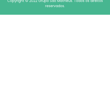
Copyright © 2022 Grupo São Matheus. Todos os direitos
reservados.