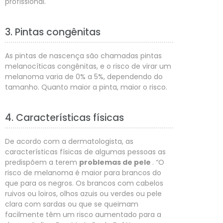
profissional.
3. Pintas congênitas
As pintas de nascença são chamadas pintas
melanocíticas congênitas, e o risco de virar um
melanoma varia de 0% a 5%, dependendo do
tamanho. Quanto maior a pinta, maior o risco.
4. Características físicas
De acordo com a dermatologista, as
características físicas de algumas pessoas as
predispõem a terem
problemas de pele
. “O
risco de melanoma é maior para brancos do
que para os negros. Os brancos com cabelos
ruivos ou loiros, olhos azuis ou verdes ou pele
clara com sardas ou que se queimam
facilmente têm um risco aumentado para a