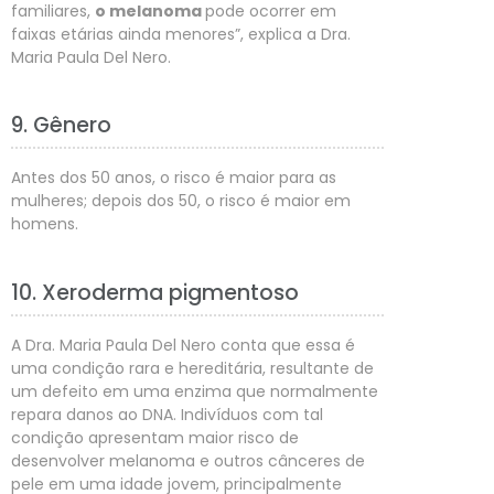
familiares,
o melanoma
pode ocorrer em
faixas etárias ainda menores”, explica a Dra.
Maria Paula Del Nero.
9. Gênero
Antes dos 50 anos, o risco é maior para as
mulheres; depois dos 50, o risco é maior em
homens.
10. Xeroderma pigmentoso
A Dra. Maria Paula Del Nero conta que essa é
uma condição rara e hereditária, resultante de
um defeito em uma enzima que normalmente
repara danos ao DNA. Indivíduos com tal
condição apresentam maior risco de
desenvolver melanoma e outros cânceres de
pele em uma idade jovem, principalmente