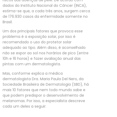
riscos das doenças de pele. De acordo com
dados do Instituto Nacional do Câncer (INCA),
estima-se que, a cada três anos, surgem cerca
de 176.930 casos da enfermidade somente no
Brasil.
Um dos principais fatores que provoca esse
problema é a exposição solar, por isso é
recomendado o uso do protetor solar
adequado ao tipo. Além disso, é aconselhado
não se expor ao sol nos horários de pico (entre
10h e 16 horas) e fazer avaliação anual das
pintas com um dermatologista.
Mas, conforme explica a médica
dermatologista Dra. Maria Paula Del Nero, da
Sociedade Brasileira de Dermatologia (SBD), há
mais 10 fatores que nem todo mundo sabe e
que podem predispor o desenvolvimento de
melanomas. Por isso, a especialista descreve
cada um deles a seguir: