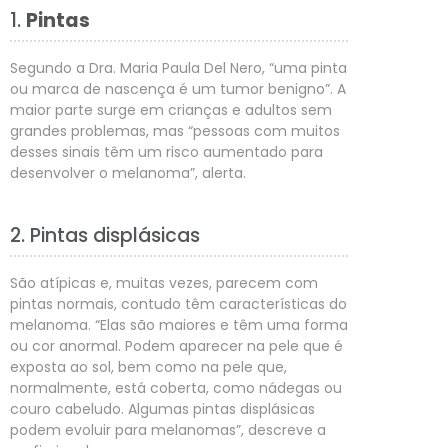
1.
Pintas
Segundo a Dra. Maria Paula Del Nero, “uma pinta
ou marca de nascença é um tumor benigno”. A
maior parte surge em crianças e adultos sem
grandes problemas, mas “pessoas com muitos
desses sinais têm um risco aumentado para
desenvolver o melanoma”, alerta.
2. Pintas displásicas
São atípicas e, muitas vezes, parecem com
pintas normais, contudo têm características do
melanoma. “Elas são maiores e têm uma forma
ou cor anormal. Podem aparecer na pele que é
exposta ao sol, bem como na pele que,
normalmente, está coberta, como nádegas ou
couro cabeludo. Algumas pintas displásicas
podem evoluir para melanomas”, descreve a