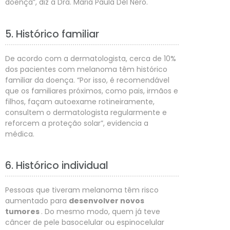
doença”, diz a Dra. Maria Paula Del Nero.
5. Histórico familiar
De acordo com a dermatologista, cerca de 10%
dos pacientes com melanoma têm histórico
familiar da doença. “Por isso, é recomendável
que os familiares próximos, como pais, irmãos e
filhos, façam autoexame rotineiramente,
consultem o dermatologista regularmente e
reforcem a proteção solar”, evidencia a
médica.
6. Histórico individual
Pessoas que tiveram melanoma têm risco
aumentado para
desenvolver novos
tumores
. Do mesmo modo, quem já teve
câncer de pele basocelular ou espinocelular